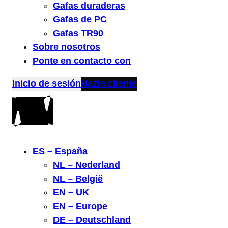
Gafas duraderas
Gafas de PC
Gafas TR90
Sobre nosotros
Ponte en contacto con
Inicio de sesión
Hazte cliente
ES – España
NL – Nederland
NL – België
EN – UK
EN – Europe
DE – Deutschland