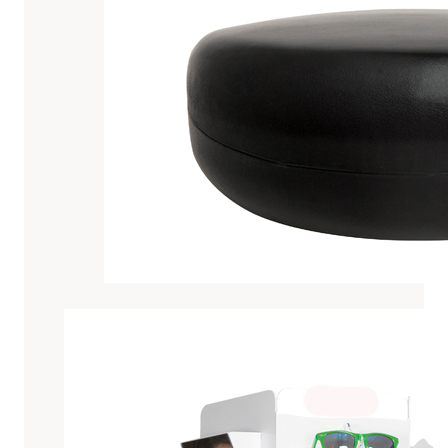
Top
4
Accesorios