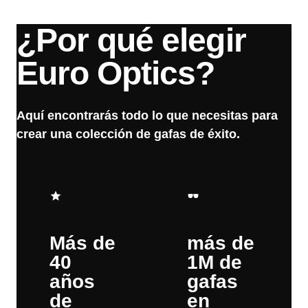
¿Por qué elegir
Euro Optics?
Aquí encontrarás todo lo que necesitas para
crear una colección de gafas de éxito.
Más de
más de
40
1M de
años
gafas
de
en