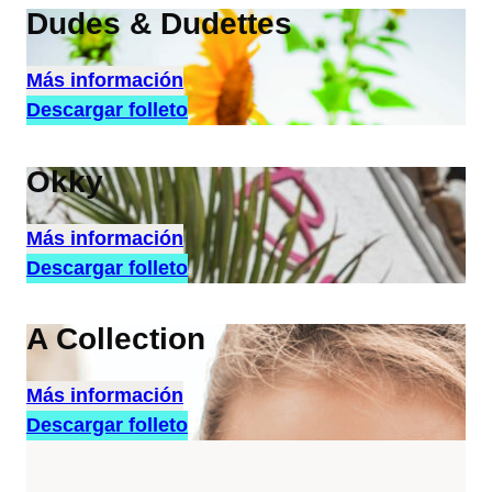
Dudes & Dudettes
Más información
Descargar folleto
Okky
Más información
Descargar folleto
A Collection
Más información
Descargar folleto