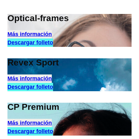
Optical-frames
Más información
Descargar folleto
Revex Sport
Más información
Descargar folleto
CP Premium
Más información
Descargar folleto