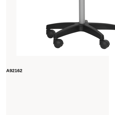
A92162