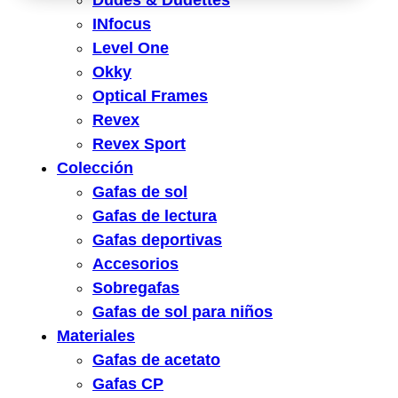
Dudes & Dudettes
INfocus
Level One
Okky
Optical Frames
Revex
Revex Sport
Colección
Gafas de sol
Gafas de lectura
Gafas deportivas
Accesorios
Sobregafas
Gafas de sol para niños
Materiales
Gafas de acetato
Gafas CP