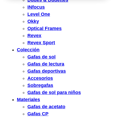
Dudes & Dudettes
INfocus
Level One
Okky
Optical Frames
Revex
Revex Sport
Colección
Gafas de sol
Gafas de lectura
Gafas deportivas
Accesorios
Sobregafas
Gafas de sol para niños
Materiales
Gafas de acetato
Gafas CP