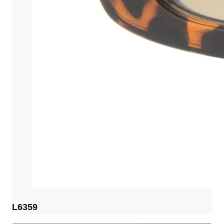
L6359