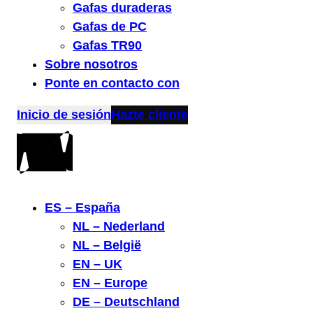
Gafas duraderas
Gafas de PC
Gafas TR90
Sobre nosotros
Ponte en contacto con
Inicio de sesión
Hazte cliente
ES – España
NL – Nederland
NL – België
EN – UK
EN – Europe
DE – Deutschland