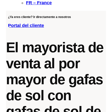
FR – France
¿Ya eres cliente? Ir directamente a nosotros
Portal del cliente
El mayorista de
venta al por
mayor de gafas
de sol con
gafas de sol de