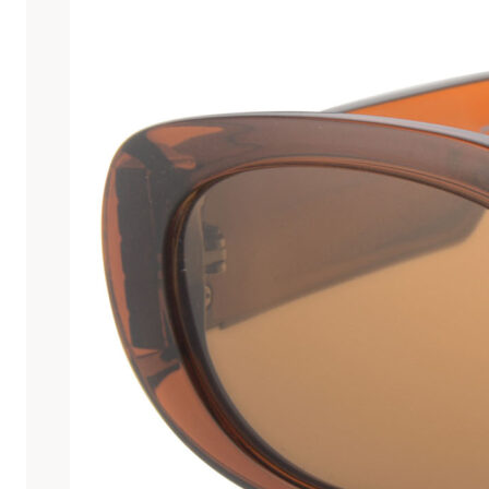
la
colección