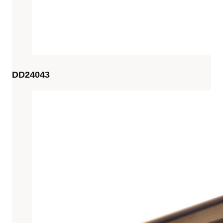
DD24043