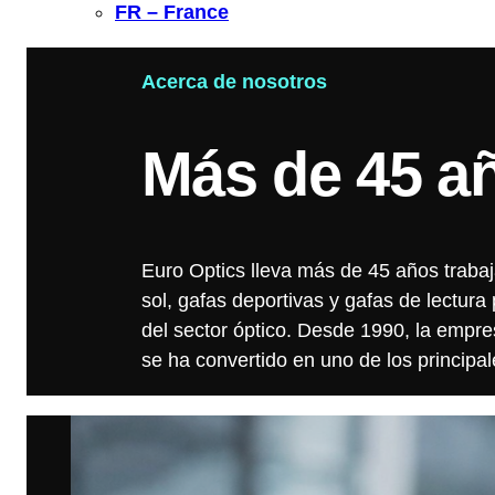
FR – France
Acerca de nosotros
Más de 45 añ
Euro Optics lleva más de 45 años trabaj
sol, gafas deportivas y gafas de lectura
del sector óptico. Desde 1990, la empr
se ha convertido en uno de los principal