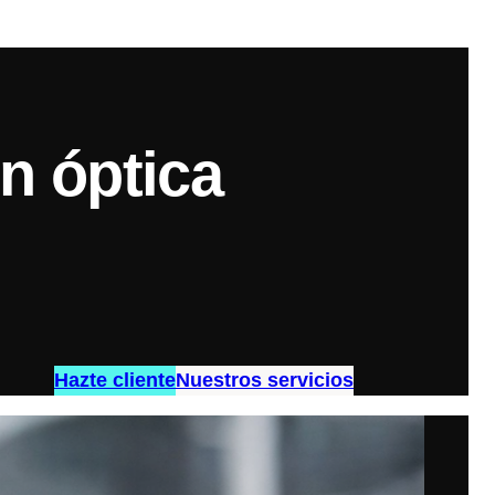
n óptica
Hazte cliente
Nuestros servicios