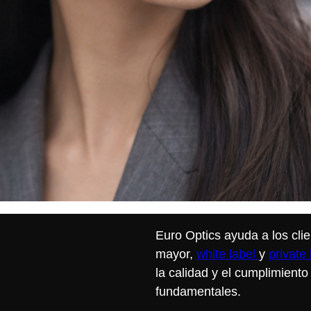
Euro Optics ayuda a los cli
mayor,
white label
y
private 
la calidad y el cumplimiento
fundamentales.