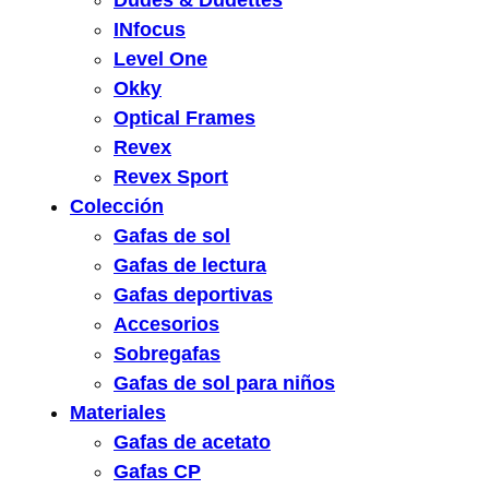
Dudes & Dudettes
INfocus
Level One
Okky
Optical Frames
Revex
Revex Sport
Colección
Gafas de sol
Gafas de lectura
Gafas deportivas
Accesorios
Sobregafas
Gafas de sol para niños
Materiales
Gafas de acetato
Gafas CP