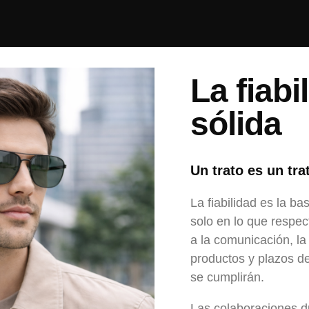
La fiab
sólida
Un trato es un tra
La fiabilidad es la b
solo en lo que respec
a la comunicación, la
productos y plazos de
se cumplirán.
Las colaboraciones d