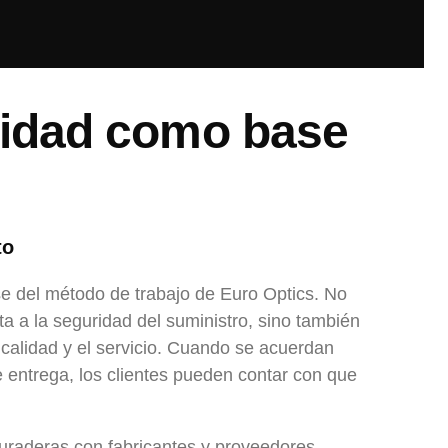
ilidad como base
to
ase del método de trabajo de Euro Optics. No
ta a la seguridad del suministro, sino también
 calidad y el servicio. Cuando se acuerdan
 entrega, los clientes pueden contar con que
uraderas con fabricantes y proveedores